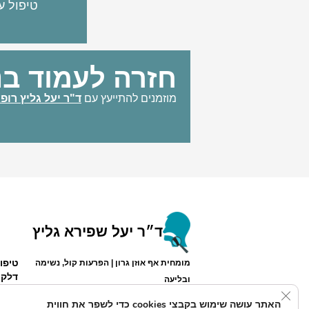
טיפול ע
חזרה לעמוד בנ
מוזמנים להתייעץ עם
ד"ר יעל גליץ רופ
ד״ר יעל שפירא גליץ
טיפו
מומחית אף אוזן גרון | הפרעות קול, נשימה
דלקת
ובליעה
Close GDPR Cookie Banner
האתר עושה שימוש בקבצי cookies כדי לשפר את חווית