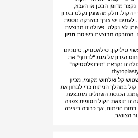
נקצר מדופן הבטן או העכוז,
י הקול. חלק מהשומן נקלט בגרון
. לעתים יש צורך בהזרקה נוספת
מן לא נקלט. פעולה זו מבוצעת
. ההזרקה מבוצעת בשיטת
חזיון
וי סיליקון, סילאסטיק, טיטניום
חוס הגרון על מנת "לדחוף" את
ולה זו נקראת "תירופלסטיקה"
טוש קל ואלחוש מקומי, מכיון
ול במהלך הניתוח כדי לבחון את
קומם. הכנסת השתלים מתבצעת
 זו תוצאת הקול הסופית צפויה
בתום הניתוח, אך כרוכה ביצירה
ר הצוואר.