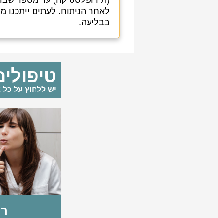
(תירופלסטיקה) עד מספר שבוע
לאחר הניתוח. לעתים ייתכנו מע
בבליעה.
טיפולי
יש ללחוץ על כל 
רי