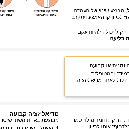
, מבוצע שינוי של העמדה
" לכיוון קו האמצע ויתקרבו
י קול יכולה להיות עקב
 בליעה
.
 זמנית או קבועה.
במידה והמטופל/ת
 הקול לאחר מדיאליזציה
מדיאליזציה קבועה
ת הזרקת חומר מילוי סמוך
מבוצעת באחת משתי שיטות
דחוף" אותו לכיוון
1. השתלת שומן בטני כחומר