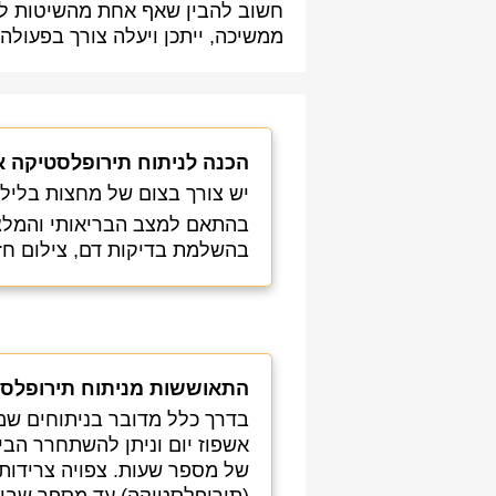
חשוב להבין שאף אחת מהשיטות למד
ממשיכה, ייתכן ויעלה צורך בפעולה
הכנה לניתוח תירופלסטיקה א
יש צורך בצום של מחצות בלילה
בהתאם למצב הבריאותי והמלצת
בהשלמת בדיקות דם, צילום חזה
התאוששות מניתוח תירופלסט
בדרך כלל מדובר בניתוחים ש
אשפוז יום וניתן להשתחרר הב
של מספר שעות. צפויה צרידות