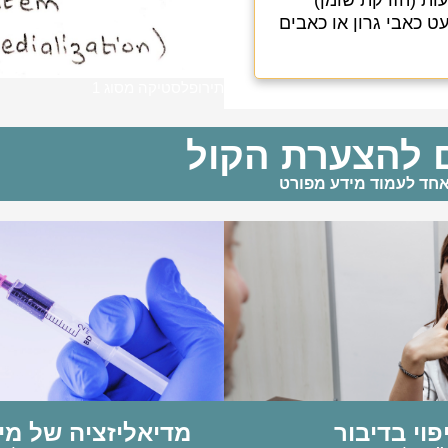
ות (הזרקת שומן)
ט כאבי גרון או כאבים
תירופלסטיקה מסוג 1
ם להצערת הקול
אחד לעמוד מידע מפורט
פוי בדיבור
מדיאליזציה של מי