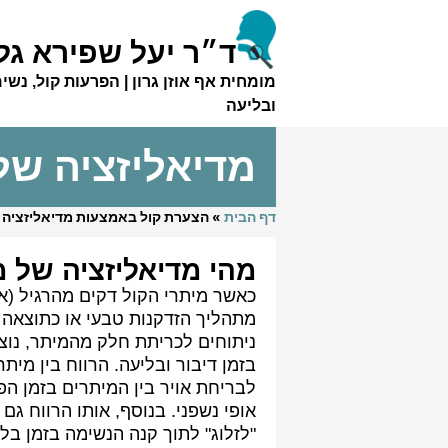
ד״ר יעל שפירא גל
מומחית אף אוזן גרון | הפרעות קול, נשי
ובליעה
מדיאליזציה של
דף הבית
»
הצערת קול באמצעות מדיאליזציה ש
מהי מדיאליזציה של מ
כאשר מיתרי הקול דקים מהרגיל (אט
מתהליך הזדקנות טבעי או כתוצאה
ניתוחים לכריתת חלק מהמיתר, נוצר
בזמן דיבור ובליעה. הרווח בין מיתר
לבריחת אויר בין המיתרים בזמן הפ
אופי נשפני. בנוסף, אותו הרווח גם
"לזלוג" לתוך קנה הנשימה בזמן בל