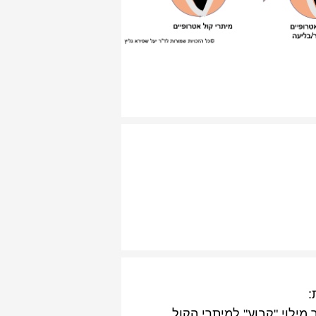
:
 מילוי "קבוע" למיתרי הקול