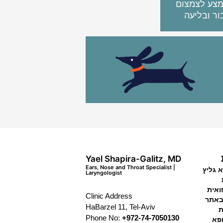
מצע לצמצום
ור ובליעה
Yael Shapira-Galitz, MD
Ears, Nose and Throat Specialist |
 גליץ
Laryngologist
ואית
Clinic Address
באתר
HaBarzel 11, Tel-Aviv
ת
Phone No:
+972-74-7050130
פא