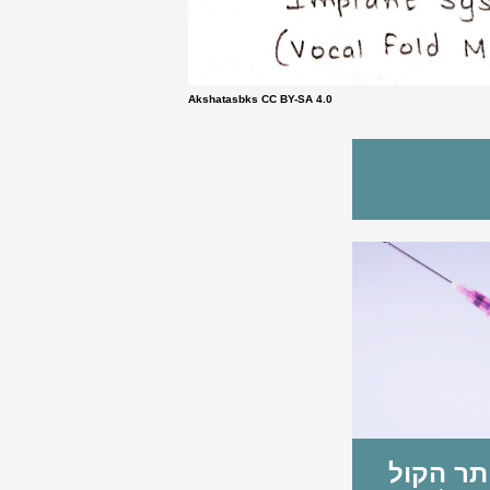
Akshatasbks CC BY-SA 4.0
תר הקול