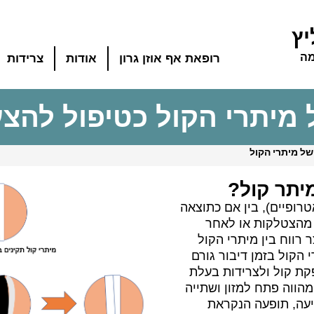
יץ
מה
רופאת אף אוזן גרון
אודות
צרידות
 מיתרי הקול כטיפול להצ
ל מיתרי הקול
יתר קול?
רופיים), בין אם כתוצאה
 מהצטלקות או לאחר
 רווח בין מיתרי הקול
י הקול בזמן דיבור גורם
קת קול ולצרידות בעלת
 מהווה פתח למזון ושתייה
יעה, תופעה הנקראת