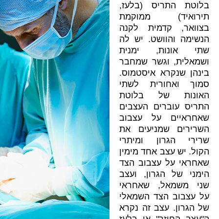
בלוטת התריס (בלעז,
תירואיד) ממוקמת
בצוואר, קדמית לקנה
הנשימה והוושט. יש לה
שתי אונות, ימנית
ושמאלית, וגשר שמחבר
בינהן שנקרא איסטמוס.
סמוך ואחורית לשתי
האונות של בלוטת
התריס עוברים העצבים
שאחראיים על עצבוב
השרירים שמניעים את
שרירי הגרון ומיתרי
הקול. יש עצב אחד מימין
שאחראי על עצבוב הצד
הימני של הגרון, ועצב
שני משמאל, שאחראי
על עצבוב הצד השמאלי
של הגרון. עצב זה נקרא