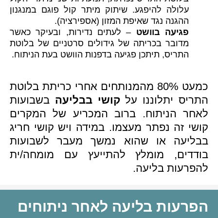
עלולה להיפגע. שיתוק מיתר קול פוגם במנגנון
ההגנה נגד שאיפת המזון (אספירציה).
פגיעה בוושט
– לעתים נדירות, ובעיקר כאשר
מדובר בכריתה של גידולים סרטניים של בלוטת
התריס, תיתכן פגיעה בדפנות הוושט בעת הניתוח.
כמעט 80% מהמנותחים אחרי כריתת בלוטת
התריס יתלוננו על
קושי בבליעה
בשבועות
לאחר הניתוח. ברוב המכריע של המקרים
קושי זה נפתר מעצמו. במידה ויש קושי חריג
בבליעה או שהוא נמשך מעבר לשבועות
בודדים, מומלץ להתייעץ עם מומחה/ית
להפרעות בליעה.
הפרעות בליעה לאחר ניתוחים