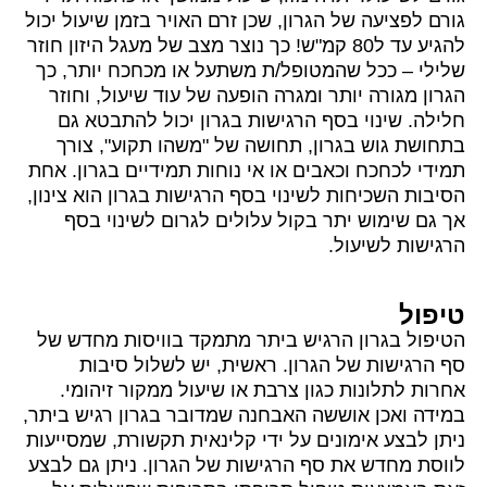
גורם לפציעה של הגרון, שכן זרם האויר בזמן שיעול יכול
להגיע עד ל80 קמ"ש! כך נוצר מצב של מעגל היזון חוזר
שלילי – ככל שהמטופל/ת משתעל או מכחכח יותר, כך
הגרון מגורה יותר ומגרה הופעה של עוד שיעול, וחוזר
חלילה. שינוי בסף הרגישות בגרון יכול להתבטא גם
בתחושת גוש בגרון, תחושה של "משהו תקוע", צורך
תמידי לכחכח וכאבים או אי נוחות תמידיים בגרון. אחת
הסיבות השכיחות לשינוי בסף הרגישות בגרון הוא צינון,
אך גם שימוש יתר בקול עלולים לגרום לשינוי בסף
הרגישות לשיעול.
טיפול
הטיפול בגרון הרגיש ביתר מתמקד בוויסות מחדש של
סף הרגישות של הגרון. ראשית, יש לשלול סיבות
אחרות לתלונות כגון צרבת או שיעול ממקור זיהומי.
במידה ואכן אוששה האבחנה שמדובר בגרון רגיש ביתר,
ניתן לבצע אימונים על ידי קלינאית תקשורת, שמסייעות
לווסת מחדש את סף הרגישות של הגרון. ניתן גם לבצע