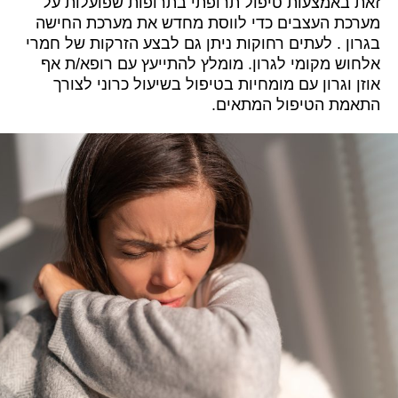
זאת באמצעות טיפול תרופתי בתרופות שפועלות על
מערכת העצבים כדי לווסת מחדש את מערכת החישה
בגרון . לעתים רחוקות ניתן גם לבצע הזרקות של חמרי
אלחוש מקומי לגרון. מומלץ להתייעץ עם רופא/ת אף
אוזן וגרון עם מומחיות בטיפול בשיעול כרוני לצורך
התאמת הטיפול המתאים.