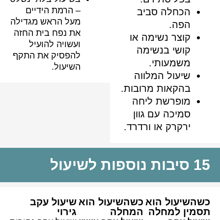
– הרמת הידיים
הכחלה סביב
מעל הראש מגדילה
הפה.
את נפח בית החזה
קוצר נשימה או
ועשויה להועיל
קושי בנשימה
להפסיק את התקף
משמעותי.
השיעול.
שיעול המלווה
בהקאות מרובות.
מופרשת ליחה
סמיכה עם גוון
ירקרק או ורדרד.
15 סיבות נוספות לשיעול
כשהשיעול הוא
כשהשיעול הוא
שיעול עקב
תסמין למחלה
המחלה
גירוי