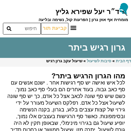
ד״ר יעל שפירא גליץ
מומחית אף אוזן גרון | הפרעות קול, נשימה ובליעה
קביעת תור
גרון רגיש ביתר
דף הבית
»
סיבות לשיעול
»
שיעול עקב גרון רגיש
מהו הגרון הרגיש ביתר?
לכל איש ואישה יש סף רגישות אחר . ישנם אנשים עם
סף כאב גבוה, בעוד אחרים הם בעלי סף כאב נמוך.
כשם שיש סף שונה לכאב אצל כל אדם, כך יש סף שונה
לשיעול אצל כל אדם. רפלקס השיעול מעורר על ידי
גירוי של קצות עצבים בלוע, בגרון, בקנה הנשימה
ובסימפונות. כאשר סף הרגישות בעצבים אלו נמוך,
יופיע שיעול גם בגירוי מינימלי, שבאופן תקין לא היה
גורם לשיעול. יתרה מזו, שיעול ממושך או כחכוח תדיר