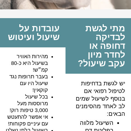
מתי לגשת
עובדות על
לבדיקה
שיעול ועיטוש
דחופה או
לחדר מיון
מהירות האוויר
עקב שיעול?
בשיעול היא כ-80
קמ״ש!
בעבר תרופות נגד
יש לגשת בדחיפות
שיעול היו עם
קוקאין!
לטיפול רפואי אם
בכל שיעול
בנוסף לשיעול שמים
מרוססות מעל
לב לאחד מהסימנים
3,000 טיפות רוק!
הבאים:
אי אפשר להתעטש
השיעול מלווה
עם עיניים פקוחות!
בפליטת דם.
בשיעול בלתי נשלט