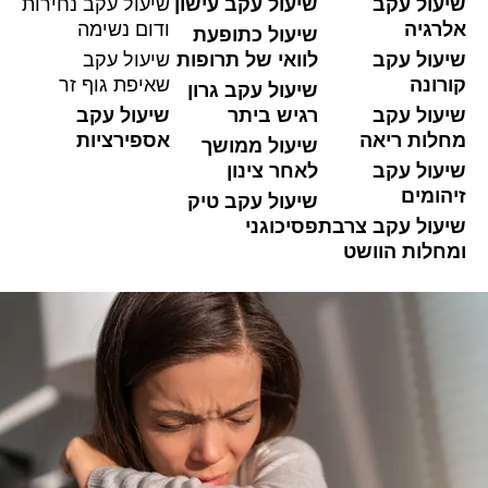
שיעול עקב
שיעול עקב עישון
שיעול עקב נחירות
אלרגיה
ודום נשימה
שיעול כתופעת
שיעול עקב
לוואי של תרופות
שיעול עקב
קורונה
שאיפת גוף זר
שיעול עקב גרון
שיעול עקב
רגיש ביתר
שיעול עקב
מחלות ריאה
אספירציות
שיעול ממושך
שיעול עקב
לאחר צינון
זיהומים
שיעול עקב טיק
שיעול עקב צרבת
פסיכוגני
ומחלות הוושט