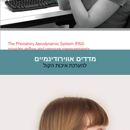
מדדים אווירודינמיים
להערכת איכות הקול