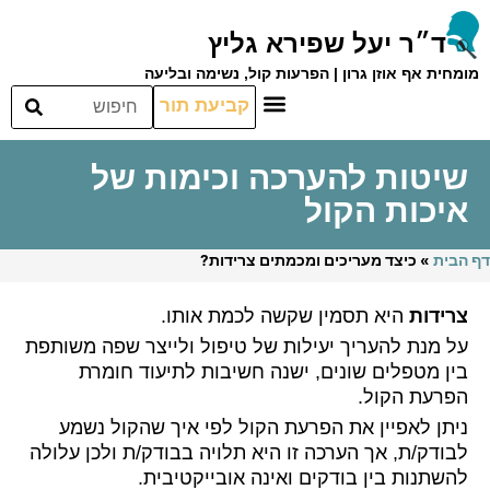
ד״ר יעל שפירא גליץ
מומחית אף אוזן גרון | הפרעות קול, נשימה ובליעה
קביעת תור
שיטות להערכה וכימות של
איכות הקול
דף הבית
»
כיצד מעריכים ומכמתים צרידות?
צרידות
היא תסמין שקשה לכמת אותו.
על מנת להעריך יעילות של טיפול ולייצר שפה משותפת
בין מטפלים שונים, ישנה חשיבות לתיעוד חומרת
הפרעת הקול.
ניתן לאפיין את הפרעת הקול לפי איך שהקול נשמע
לבודק/ת, אך הערכה זו היא תלויה בבודק/ת ולכן עלולה
להשתנות בין בודקים ואינה אובייקטיבית.