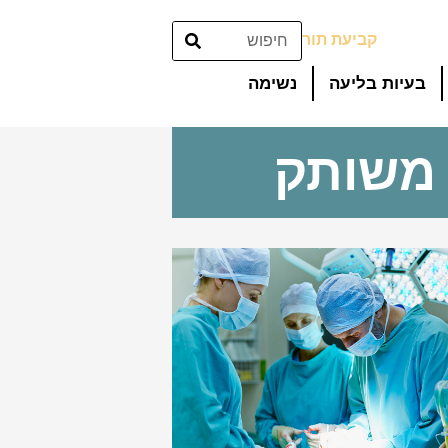
קביעת תור
בעיות בליעה
נשימה
 משותק