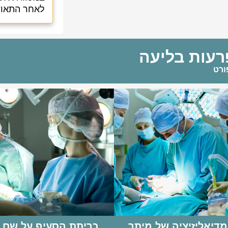
לאחר התאוש
רעות בליעה
ורט
מדיאליזיציה של מיתר
כריתת הסעיף על שם