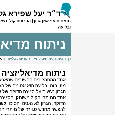
ד״ר יעל שפירא גל
מומחית אף אוזן גרון | הפרעות קול, נשי
ובליעה
ניתוח מדיא
דף הבית
»
ניתוחים לתיקון הפרעות בליעה
»
ני
ניתוח מדיאליזציה
אחד מהתהליכים החשובים שמאפשרי
מזון בזמן בליעה הוא אטימה של הג
הגרון נעשית על סגירה הדוקה של ש
אחד ממיתרי הקול משותק, הסגירה 
הדוקה, הגרון לא נאטם והסיכון
לשא
לאפשר מחדש סגירה של מיתרי הקו