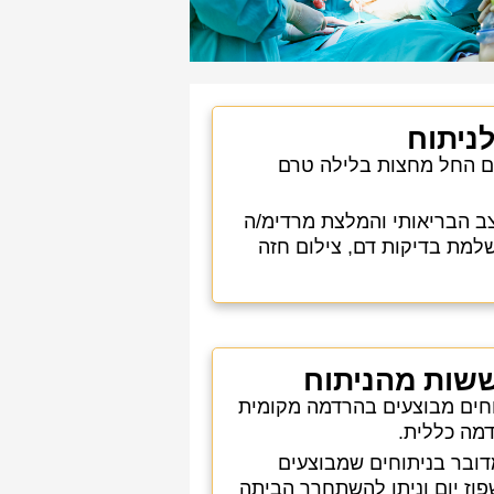
ניתוח
ום החל מחצות בלילה טרם
 הבריאותי והמלצת מרדימ/ה
למת בדיקות דם, צילום חזה
שות מהניתוח
חים מבוצעים בהרדמה מקומית
מה כללית.
דובר בניתוחים שמבוצעים
וז יום וניתן להשתחרר הביתה