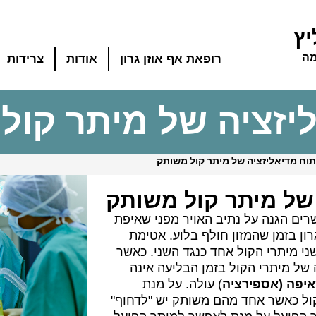
יץ
מה
רופאת אף אוזן גרון
אודות
צרידות
ליזציה של מיתר קול
תוח מדיאליזציה של מיתר קול משותק
 של מיתר קול משותק
ם הגנה על נתיב האויר מפני שאיפת
רון בזמן שהמזון חולף בלוע. אטימת
ני מיתרי הקול אחד כנגד השני. כאשר
של מיתרי הקול בזמן הבליעה אינה
יפה (אספירציה
) עולה. על מנת
ל כאשר אחד מהם משותק יש "לדחוף"