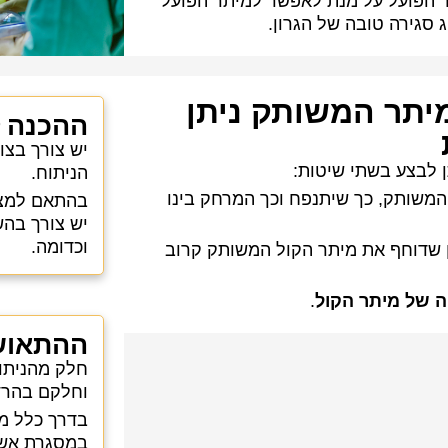
 הפועל על מנת לאפשר למיתר הפועל
סגירה טובה של הגרון.
יתר המשותק ניתן
ההכנה ל
יש צורך בצ
ן לבצע בשתי שיטות:
הניתוח.
 המשותק, כך שיתנפח וכך המרחק בינו
בהתאם למצב
יש צורך בהש
וכדומה.
ן שדוחף את מיתר הקול המשותק קרוב
ה של מיתר הקול
.
ההתאוש
חלק מהניתו
וחלקם בהרד
בדרך כלל מ
במסגרת אשפ